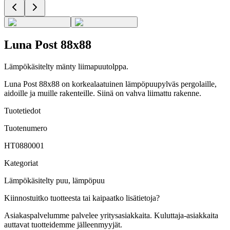
Luna Post 88x88
Lämpökäsitelty mänty liimapuutolppa.
Luna Post 88x88 on korkealaatuinen lämpöpuupylväs pergolaille,
aidoille ja muille rakenteille. Siinä on vahva liimattu rakenne.
Tuotetiedot
Tuotenumero
HT0880001
Kategoriat
Lämpökäsitelty puu, lämpöpuu
Kiinnostuitko tuotteesta tai kaipaatko lisätietoja?
Asiakaspalvelumme palvelee yritysasiakkaita. Kuluttaja-asiakkaita
auttavat tuotteidemme jälleenmyyjät.