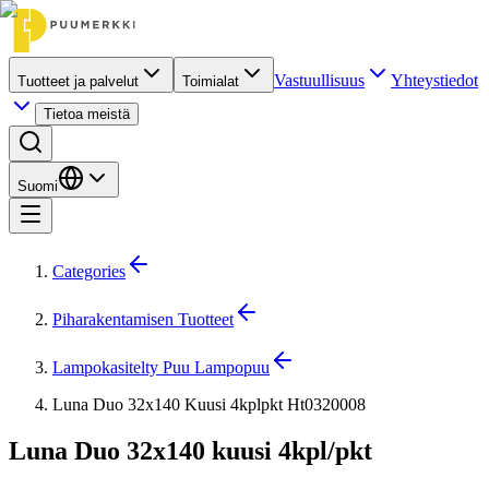
Vastuullisuus
Yhteystiedot
Tuotteet ja palvelut
Toimialat
Tietoa meistä
Suomi
Categories
Piharakentamisen Tuotteet
Lampokasitelty Puu Lampopuu
Luna Duo 32x140 Kuusi 4kplpkt Ht0320008
Luna Duo 32x140 kuusi 4kpl/pkt