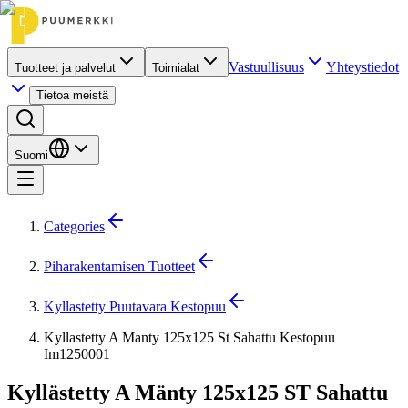
Vastuullisuus
Yhteystiedot
Tuotteet ja palvelut
Toimialat
Tietoa meistä
Suomi
Categories
Piharakentamisen Tuotteet
Kyllastetty Puutavara Kestopuu
Kyllastetty A Manty 125x125 St Sahattu Kestopuu
Im1250001
Kyllästetty A Mänty 125x125 ST Sahattu