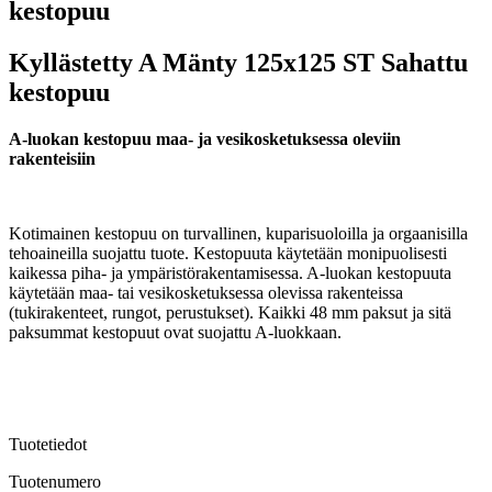
kestopuu
Kyllästetty A Mänty 125x125 ST Sahattu
kestopuu
A-luokan kestopuu maa- ja vesikosketuksessa oleviin
rakenteisiin
Kotimainen kestopuu on turvallinen, kuparisuoloilla ja orgaanisilla
tehoaineilla suojattu tuote. Kestopuuta käytetään monipuolisesti
kaikessa piha- ja ympäristörakentamisessa. A-luokan kestopuuta
käytetään maa- tai vesikosketuksessa olevissa rakenteissa
(tukirakenteet, rungot, perustukset). Kaikki 48 mm paksut ja sitä
paksummat kestopuut ovat suojattu A-luokkaan.
Tuotetiedot
Tuotenumero