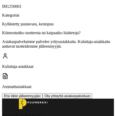
IM1250001
Kategoriat
Kyllästetty puutavara, kestopuu
Kiinnostuitko tuotteesta tai kaipaatko lisätietoja?
Asiakaspalvelumme palvelee yritysasiakkaita. Kuluttaja-asiakkaita
auttavat tuotteidemme jälleenmyyjät.
Kuluttaja-asiakkaat
Ammattiasiakkaat
Etsi lähin jälleenmyyjäsi
Ota yhteyttä asiakaspalveluun