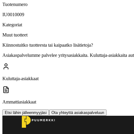
Tuotenumero
IU0010009
Kategoriat
Muut tuotteet
Kiinnostuitko tuotteesta tai kaipaatko lisätietoja?
Asiakaspalvelumme palvelee yritysasiakkaita. Kuluttaja-asiakkaita au
Kuluttaja-asiakkaat
Ammattiasiakkaat
Etsi lähin jälleenmyyjäsi
Ota yhteyttä asiakaspalveluun