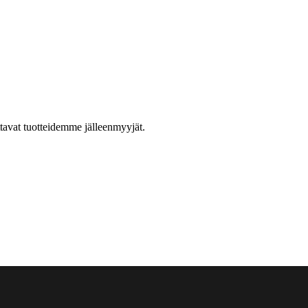
ttavat tuotteidemme jälleenmyyjät.