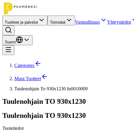
Vastuullisuus
Yhteystiedot
Tuotteet ja palvelut
Toimialat
Suomi
Categories
Muut Tuotteet
Tuulenohjain To 930x1230 Iu0010009
Tuulenohjain TO 930x1230
Tuulenohjain TO 930x1230
Tuotetiedot