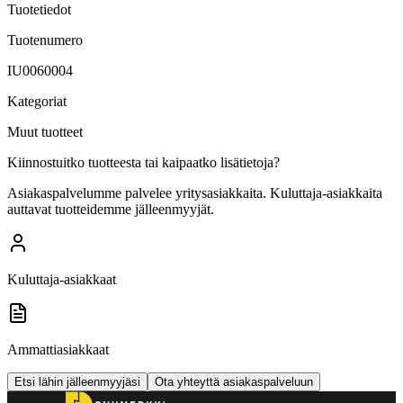
Tuotetiedot
Tuotenumero
IU0060004
Kategoriat
Muut tuotteet
Kiinnostuitko tuotteesta tai kaipaatko lisätietoja?
Asiakaspalvelumme palvelee yritysasiakkaita. Kuluttaja-asiakkaita
auttavat tuotteidemme jälleenmyyjät.
Kuluttaja-asiakkaat
Ammattiasiakkaat
Etsi lähin jälleenmyyjäsi
Ota yhteyttä asiakaspalveluun