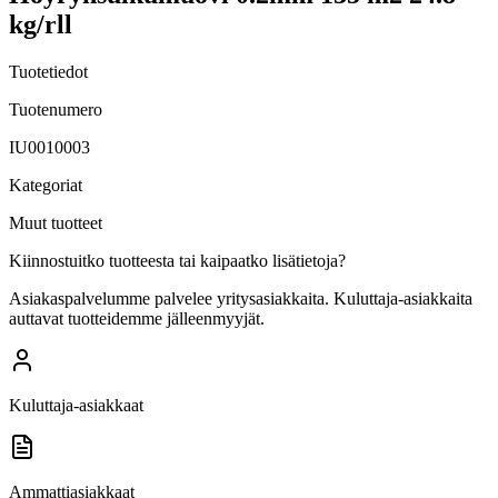
kg/rll
Tuotetiedot
Tuotenumero
IU0010003
Kategoriat
Muut tuotteet
Kiinnostuitko tuotteesta tai kaipaatko lisätietoja?
Asiakaspalvelumme palvelee yritysasiakkaita. Kuluttaja-asiakkaita
auttavat tuotteidemme jälleenmyyjät.
Kuluttaja-asiakkaat
Ammattiasiakkaat