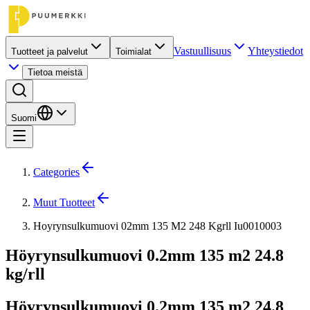
Vastuullisuus
Yhteystiedot
Tuotteet ja palvelut
Toimialat
Tietoa meistä
Suomi
Categories
Muut Tuotteet
Hoyrynsulkumuovi 02mm 135 M2 248 Kgrll Iu0010003
Höyrynsulkumuovi 0.2mm 135 m2 24.8
kg/rll
Höyrynsulkumuovi 0.2mm 135 m2 24.8