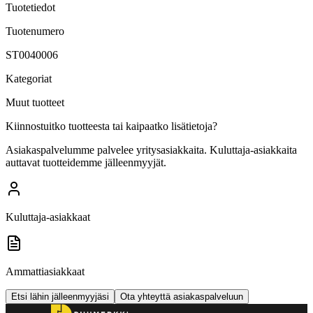
Tuotetiedot
Tuotenumero
ST0040006
Kategoriat
Muut tuotteet
Kiinnostuitko tuotteesta tai kaipaatko lisätietoja?
Asiakaspalvelumme palvelee yritysasiakkaita. Kuluttaja-asiakkaita
auttavat tuotteidemme jälleenmyyjät.
Kuluttaja-asiakkaat
Ammattiasiakkaat
Etsi lähin jälleenmyyjäsi
Ota yhteyttä asiakaspalveluun