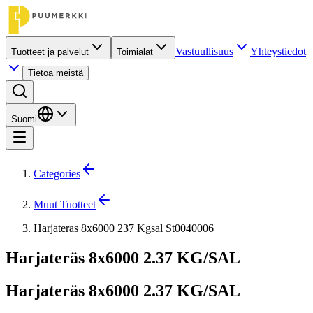
Vastuullisuus
Yhteystiedot
Tuotteet ja palvelut
Toimialat
Tietoa meistä
Suomi
Categories
Muut Tuotteet
Harjateras 8x6000 237 Kgsal St0040006
Harjateräs 8x6000 2.37 KG/SAL
Harjateräs 8x6000 2.37 KG/SAL