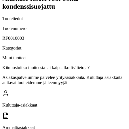
kondenssisuojattu
Tuotetiedot
Tuotenumero
RF0010003
Kategoriat
Muut tuotteet
Kiinnostuitko tuotteesta tai kaipaatko lisätietoja?
Asiakaspalvelumme palvelee yritysasiakkaita. Kuluttaja-asiakkaita
auttavat tuotteidemme jälleenmyyjät.
Kuluttaja-asiakkaat
Ammattiasiakkaat