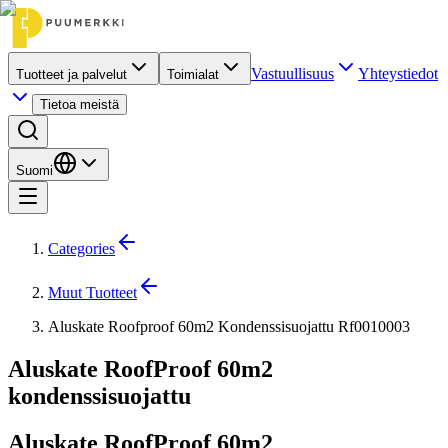
Vastuullisuus
Yhteystiedot
Tuotteet ja palvelut
Toimialat
Tietoa meistä
Suomi
Categories
Muut Tuotteet
Aluskate Roofproof 60m2 Kondenssisuojattu Rf0010003
Aluskate RoofProof 60m2
kondenssisuojattu
Aluskate RoofProof 60m2