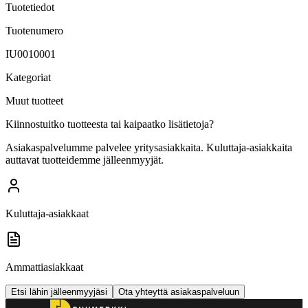
Tuotetiedot
Tuotenumero
IU0010001
Kategoriat
Muut tuotteet
Kiinnostuitko tuotteesta tai kaipaatko lisätietoja?
Asiakaspalvelumme palvelee yritysasiakkaita. Kuluttaja-asiakkaita
auttavat tuotteidemme jälleenmyyjät.
Kuluttaja-asiakkaat
Ammattiasiakkaat
Etsi lähin jälleenmyyjäsi
Ota yhteyttä asiakaspalveluun