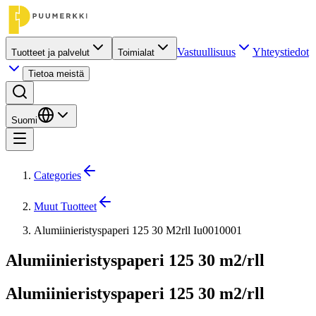
Vastuullisuus
Yhteystiedot
Tuotteet ja palvelut
Toimialat
Tietoa meistä
Suomi
Categories
Muut Tuotteet
Alumiinieristyspaperi 125 30 M2rll Iu0010001
Alumiinieristyspaperi 125 30 m2/rll
Alumiinieristyspaperi 125 30 m2/rll