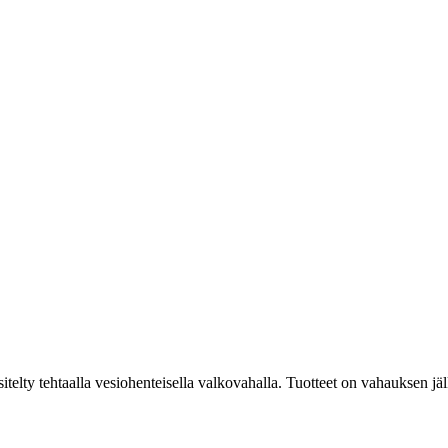
itelty tehtaalla vesiohenteisella valkovahalla. Tuotteet on vahauksen jäl