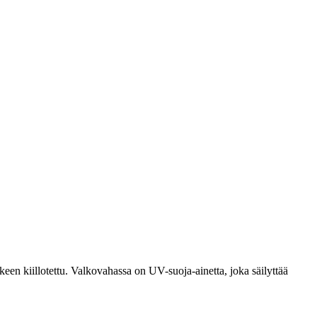
keen kiillotettu. Valkovahassa on UV-suoja-ainetta, joka säilyttää