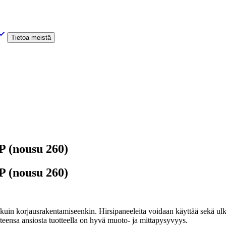
Tietoa meistä
 (nousu 260)
 (nousu 260)
s- kuin korjausrakentamiseenkin. Hirsipaneeleita voidaan käyttää sekä ulk
teensa ansiosta tuotteella on hyvä muoto- ja mittapysyvyys.