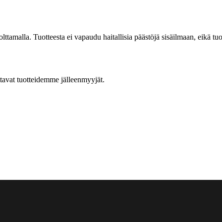
tamalla. Tuotteesta ei vapaudu haitallisia päästöjä sisäilmaan, eikä tuo
ttavat tuotteidemme jälleenmyyjät.