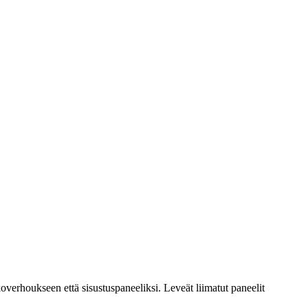
overhoukseen että sisustuspaneeliksi. Leveät liimatut paneelit