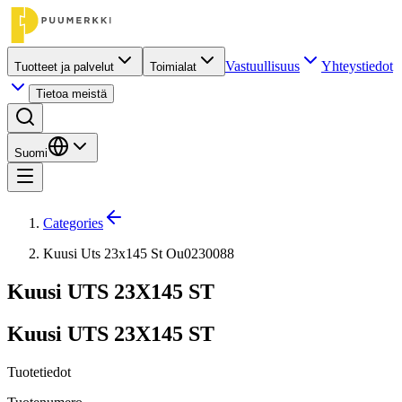
Vastuullisuus
Yhteystiedot
Tuotteet ja palvelut
Toimialat
Tietoa meistä
Suomi
Categories
Kuusi Uts 23x145 St Ou0230088
Kuusi UTS 23X145 ST
Kuusi UTS 23X145 ST
Tuotetiedot