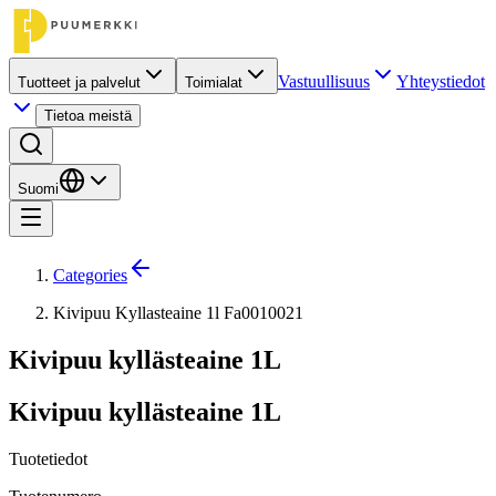
Vastuullisuus
Yhteystiedot
Tuotteet ja palvelut
Toimialat
Tietoa meistä
Suomi
Categories
Kivipuu Kyllasteaine 1l Fa0010021
Kivipuu kyllästeaine 1L
Kivipuu kyllästeaine 1L
Tuotetiedot