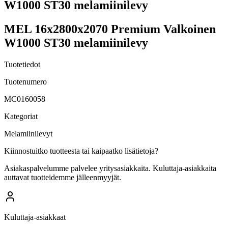
W1000 ST30 melamiinilevy
MEL 16x2800x2070 Premium Valkoinen
W1000 ST30 melamiinilevy
Tuotetiedot
Tuotenumero
MC0160058
Kategoriat
Melamiinilevyt
Kiinnostuitko tuotteesta tai kaipaatko lisätietoja?
Asiakaspalvelumme palvelee yritysasiakkaita. Kuluttaja-asiakkaita
auttavat tuotteidemme jälleenmyyjät.
Kuluttaja-asiakkaat