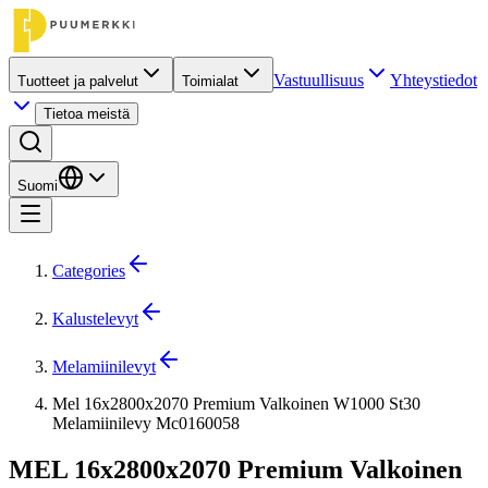
Vastuullisuus
Yhteystiedot
Tuotteet ja palvelut
Toimialat
Tietoa meistä
Suomi
Categories
Kalustelevyt
Melamiinilevyt
Mel 16x2800x2070 Premium Valkoinen W1000 St30
Melamiinilevy Mc0160058
MEL 16x2800x2070 Premium Valkoinen