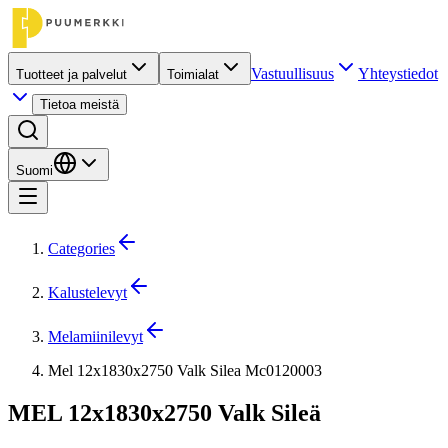
Vastuullisuus
Yhteystiedot
Tuotteet ja palvelut
Toimialat
Tietoa meistä
Suomi
Categories
Kalustelevyt
Melamiinilevyt
Mel 12x1830x2750 Valk Silea Mc0120003
MEL 12x1830x2750 Valk Sileä