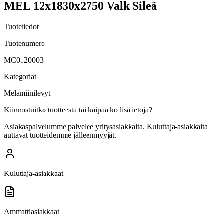
MEL 12x1830x2750 Valk Sileä
Tuotetiedot
Tuotenumero
MC0120003
Kategoriat
Melamiinilevyt
Kiinnostuitko tuotteesta tai kaipaatko lisätietoja?
Asiakaspalvelumme palvelee yritysasiakkaita. Kuluttaja-asiakkaita
auttavat tuotteidemme jälleenmyyjät.
Kuluttaja-asiakkaat
Ammattiasiakkaat