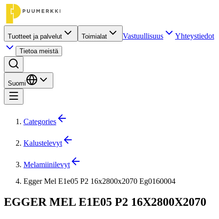
Vastuullisuus
Yhteystiedot
Tuotteet ja palvelut
Toimialat
Tietoa meistä
Suomi
Categories
Kalustelevyt
Melamiinilevyt
Egger Mel E1e05 P2 16x2800x2070 Eg0160004
EGGER MEL E1E05 P2 16X2800X2070