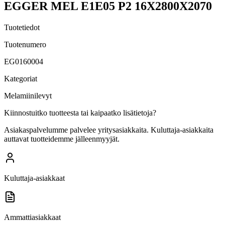
EGGER MEL E1E05 P2 16X2800X2070
Tuotetiedot
Tuotenumero
EG0160004
Kategoriat
Melamiinilevyt
Kiinnostuitko tuotteesta tai kaipaatko lisätietoja?
Asiakaspalvelumme palvelee yritysasiakkaita. Kuluttaja-asiakkaita
auttavat tuotteidemme jälleenmyyjät.
Kuluttaja-asiakkaat
Ammattiasiakkaat