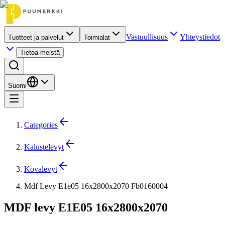
Vastuullisuus
Yhteystiedot
Tuotteet ja palvelut
Toimialat
Tietoa meistä
Suomi
Categories
Kalustelevyt
Kovalevyt
Mdf Levy E1e05 16x2800x2070 Fb0160004
MDF levy E1E05 16x2800x2070