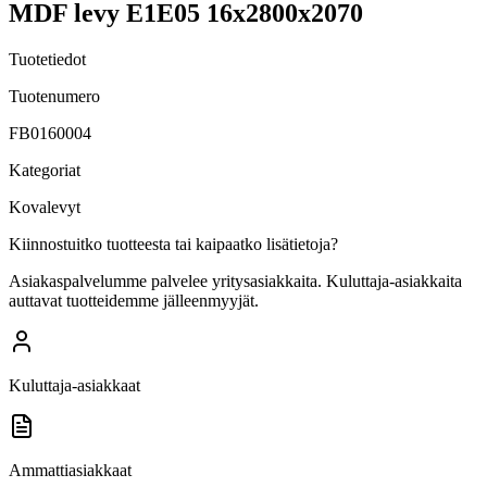
MDF levy E1E05 16x2800x2070
Tuotetiedot
Tuotenumero
FB0160004
Kategoriat
Kovalevyt
Kiinnostuitko tuotteesta tai kaipaatko lisätietoja?
Asiakaspalvelumme palvelee yritysasiakkaita. Kuluttaja-asiakkaita
auttavat tuotteidemme jälleenmyyjät.
Kuluttaja-asiakkaat
Ammattiasiakkaat