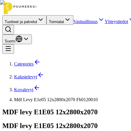
Vastuullisuus
Yhteystiedot
Tuotteet ja palvelut
Toimialat
Suomi
Categories
Kalustelevyt
Kovalevyt
Mdf Levy E1e05 12x2800x2070 Fb0120010
MDF levy E1E05 12x2800x2070
MDF levy E1E05 12x2800x2070