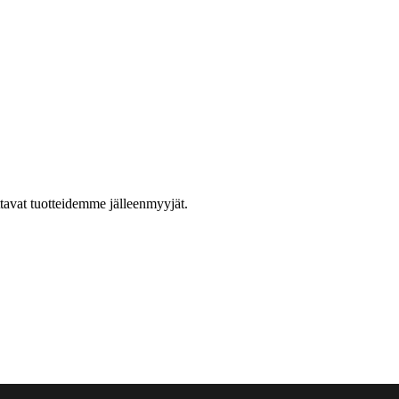
ttavat tuotteidemme jälleenmyyjät.