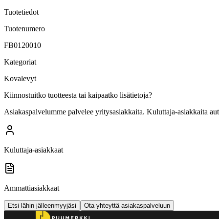
Tuotetiedot
Tuotenumero
FB0120010
Kategoriat
Kovalevyt
Kiinnostuitko tuotteesta tai kaipaatko lisätietoja?
Asiakaspalvelumme palvelee yritysasiakkaita. Kuluttaja-asiakkaita au
Kuluttaja-asiakkaat
Ammattiasiakkaat
Etsi lähin jälleenmyyjäsi
Ota yhteyttä asiakaspalveluun