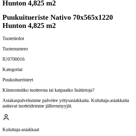
Hunton 4,825 m2
Puukuitueriste Nativo 70x565x1220
Hunton 4,825 m2
Tuotetiedot
Tuotenumero
IU0700016
Kategoriat
Puukuitueristeet
Kiinnostuitko tuotteesta tai kaipaatko lisätietoja?
Asiakaspalvelumme palvelee yritysasiakkaita. Kuluttaja-asiakkaita
auttavat tuotteidemme jälleenmyyjät.
Kuluttaja-asiakkaat