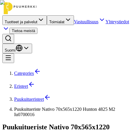
Vastuullisuus
Yhteystiedot
Tuotteet ja palvelut
Toimialat
Tietoa meistä
Suomi
Categories
Eristeet
Puukuitueristeet
Puukuitueriste Nativo 70x565x1220 Hunton 4825 M2
Iu0700016
Puukuitueriste Nativo 70x565x1220