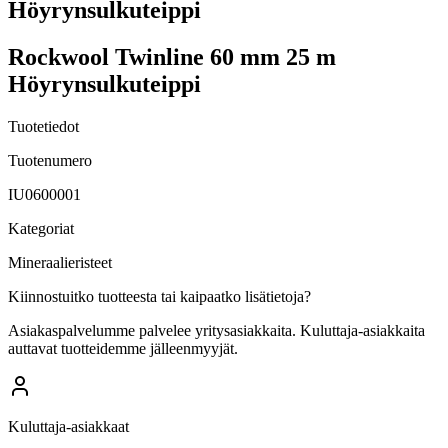
Höyrynsulkuteippi
Rockwool Twinline 60 mm 25 m
Höyrynsulkuteippi
Tuotetiedot
Tuotenumero
IU0600001
Kategoriat
Mineraalieristeet
Kiinnostuitko tuotteesta tai kaipaatko lisätietoja?
Asiakaspalvelumme palvelee yritysasiakkaita. Kuluttaja-asiakkaita
auttavat tuotteidemme jälleenmyyjät.
Kuluttaja-asiakkaat