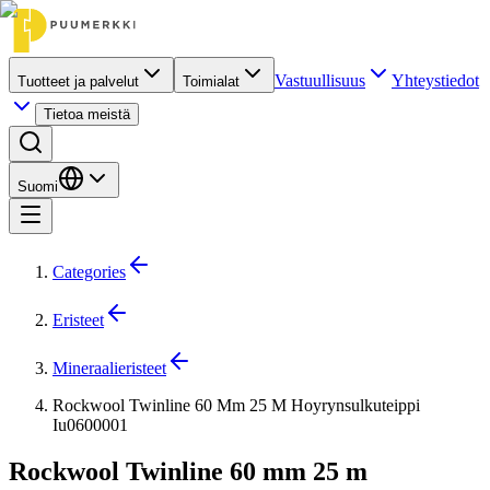
Vastuullisuus
Yhteystiedot
Tuotteet ja palvelut
Toimialat
Tietoa meistä
Suomi
Categories
Eristeet
Mineraalieristeet
Rockwool Twinline 60 Mm 25 M Hoyrynsulkuteippi
Iu0600001
Rockwool Twinline 60 mm 25 m