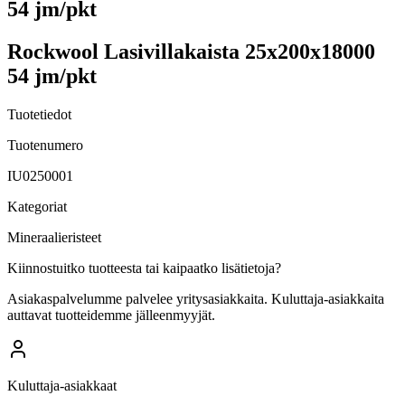
54 jm/pkt
Rockwool Lasivillakaista 25x200x18000
54 jm/pkt
Tuotetiedot
Tuotenumero
IU0250001
Kategoriat
Mineraalieristeet
Kiinnostuitko tuotteesta tai kaipaatko lisätietoja?
Asiakaspalvelumme palvelee yritysasiakkaita. Kuluttaja-asiakkaita
auttavat tuotteidemme jälleenmyyjät.
Kuluttaja-asiakkaat