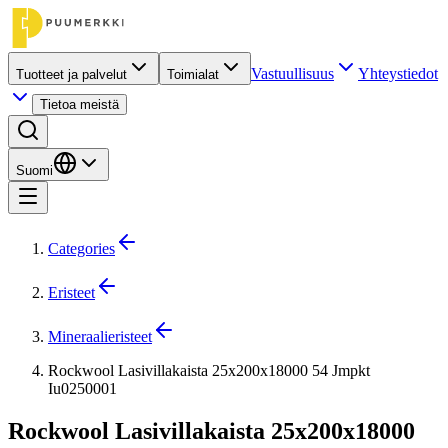
Vastuullisuus
Yhteystiedot
Tuotteet ja palvelut
Toimialat
Tietoa meistä
Suomi
Categories
Eristeet
Mineraalieristeet
Rockwool Lasivillakaista 25x200x18000 54 Jmpkt
Iu0250001
Rockwool Lasivillakaista 25x200x18000