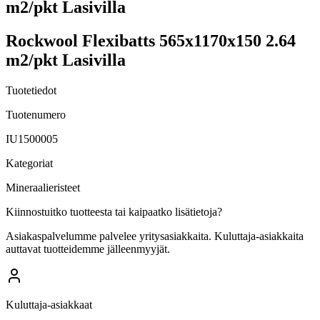
m2/pkt Lasivilla
Rockwool Flexibatts 565x1170x150 2.64
m2/pkt Lasivilla
Tuotetiedot
Tuotenumero
IU1500005
Kategoriat
Mineraalieristeet
Kiinnostuitko tuotteesta tai kaipaatko lisätietoja?
Asiakaspalvelumme palvelee yritysasiakkaita. Kuluttaja-asiakkaita
auttavat tuotteidemme jälleenmyyjät.
Kuluttaja-asiakkaat