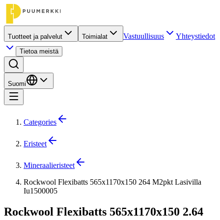
Vastuullisuus
Yhteystiedot
Tuotteet ja palvelut
Toimialat
Tietoa meistä
Suomi
Categories
Eristeet
Mineraalieristeet
Rockwool Flexibatts 565x1170x150 264 M2pkt Lasivilla
Iu1500005
Rockwool Flexibatts 565x1170x150 2.64