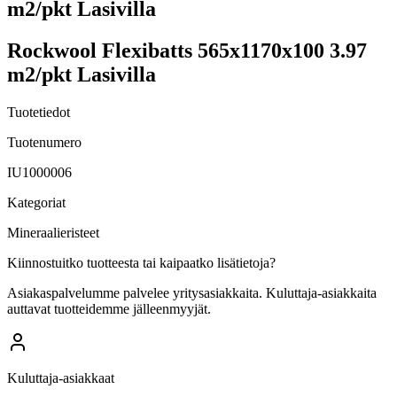
m2/pkt Lasivilla
Rockwool Flexibatts 565x1170x100 3.97
m2/pkt Lasivilla
Tuotetiedot
Tuotenumero
IU1000006
Kategoriat
Mineraalieristeet
Kiinnostuitko tuotteesta tai kaipaatko lisätietoja?
Asiakaspalvelumme palvelee yritysasiakkaita. Kuluttaja-asiakkaita
auttavat tuotteidemme jälleenmyyjät.
Kuluttaja-asiakkaat