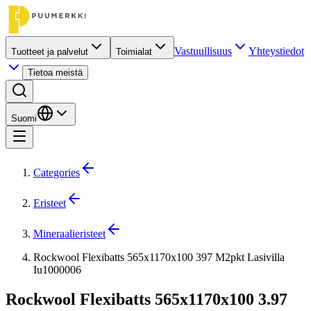
Vastuullisuus
Yhteystiedot
Tuotteet ja palvelut
Toimialat
Tietoa meistä
Suomi
Categories
Eristeet
Mineraalieristeet
Rockwool Flexibatts 565x1170x100 397 M2pkt Lasivilla
Iu1000006
Rockwool Flexibatts 565x1170x100 3.97