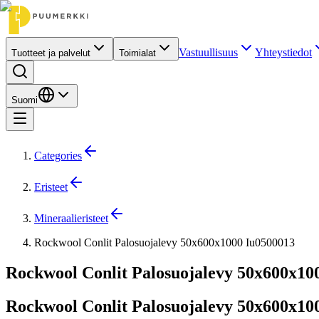
Vastuullisuus
Yhteystiedot
Tuotteet ja palvelut
Toimialat
Suomi
Categories
Eristeet
Mineraalieristeet
Rockwool Conlit Palosuojalevy 50x600x1000 Iu0500013
Rockwool Conlit Palosuojalevy 50x600x10
Rockwool Conlit Palosuojalevy 50x600x10