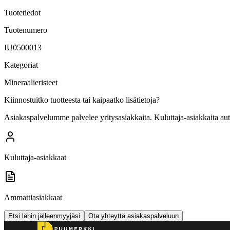
Tuotetiedot
Tuotenumero
IU0500013
Kategoriat
Mineraalieristeet
Kiinnostuitko tuotteesta tai kaipaatko lisätietoja?
Asiakaspalvelumme palvelee yritysasiakkaita. Kuluttaja-asiakkaita au
Kuluttaja-asiakkaat
Ammattiasiakkaat
Etsi lähin jälleenmyyjäsi
Ota yhteyttä asiakaspalveluun