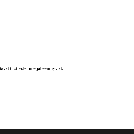
ttavat tuotteidemme jälleenmyyjät.