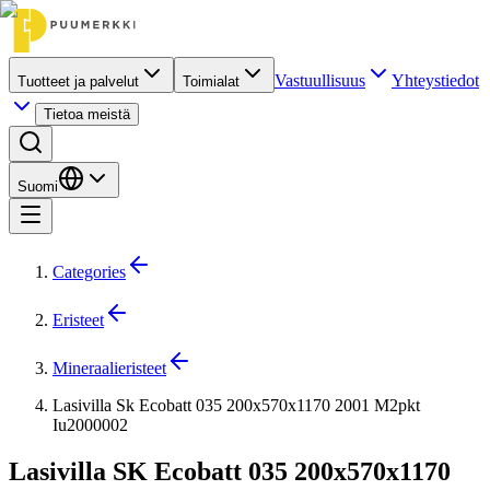
Vastuullisuus
Yhteystiedot
Tuotteet ja palvelut
Toimialat
Tietoa meistä
Suomi
Categories
Eristeet
Mineraalieristeet
Lasivilla Sk Ecobatt 035 200x570x1170 2001 M2pkt
Iu2000002
Lasivilla SK Ecobatt 035 200x570x1170