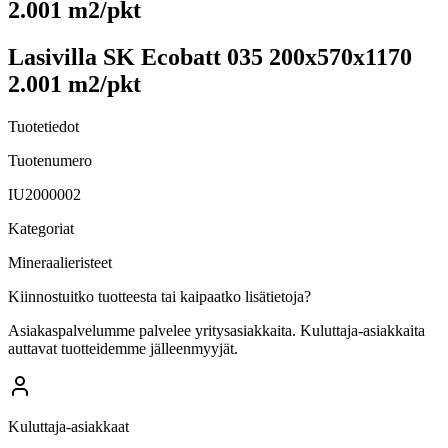
2.001 m2/pkt
Lasivilla SK Ecobatt 035 200x570x1170
2.001 m2/pkt
Tuotetiedot
Tuotenumero
IU2000002
Kategoriat
Mineraalieristeet
Kiinnostuitko tuotteesta tai kaipaatko lisätietoja?
Asiakaspalvelumme palvelee yritysasiakkaita. Kuluttaja-asiakkaita
auttavat tuotteidemme jälleenmyyjät.
Kuluttaja-asiakkaat