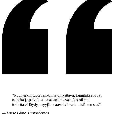
”Puumerkin tuotevalikoima on kattava, toimitukset ovat
nopeita ja palvelu aina asiantuntevaa. Jos oikeaa
tuotetta ei löydy, myyjät osaavat vinkata mistä sen saa.”
—
Lasse Laine, Protosdemos