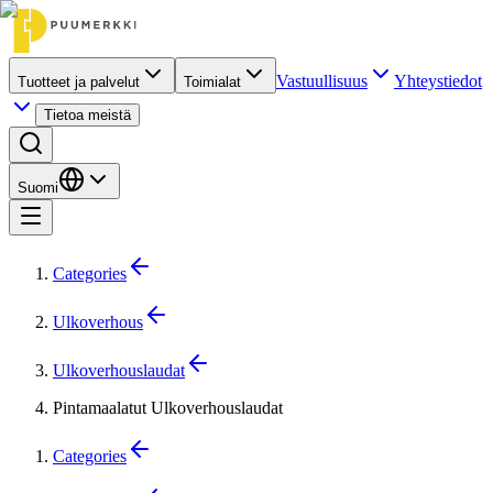
Vastuullisuus
Yhteystiedot
Tuotteet ja palvelut
Toimialat
Tietoa meistä
Suomi
Categories
Ulkoverhous
Ulkoverhouslaudat
Pintamaalatut Ulkoverhouslaudat
Categories