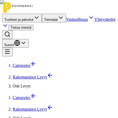
Vastuullisuus
Yhteystiedot
Tuotteet ja palvelut
Toimialat
Tietoa meistä
Suomi
Categories
Rakentamisen Levyt
Osb Levyt
Categories
Rakentamisen Levyt