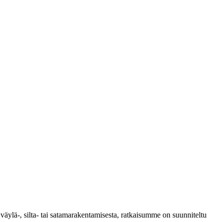
 väylä-, silta- tai satamarakentamisesta, ratkaisumme on suunniteltu