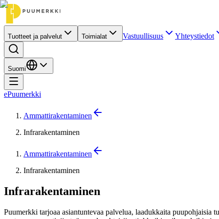
Vastuullisuus
Yhteystiedot
Tuotteet ja palvelut
Toimialat
Suomi
ePuumerkki
Ammattirakentaminen
Infrarakentaminen
Ammattirakentaminen
Infrarakentaminen
Infrarakentaminen
Puumerkki tarjoaa asiantuntevaa palvelua, laadukkaita puupohjaisia tuo