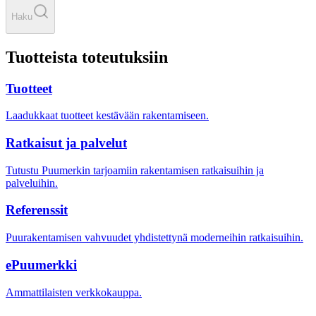
Haku
Tuotteista toteutuksiin
Tuotteet
Laadukkaat tuotteet kestävään rakentamiseen.
Ratkaisut ja palvelut
Tutustu Puumerkin tarjoamiin rakentamisen ratkaisuihin ja
palveluihin.
Referenssit
Puurakentamisen vahvuudet yhdistettynä moderneihin ratkaisuihin.
ePuumerkki
Ammattilaisten verkkokauppa.