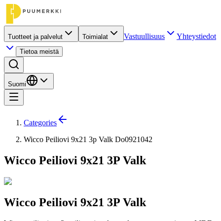
Vastuullisuus
Yhteystiedot
Tuotteet ja palvelut
Toimialat
Tietoa meistä
Suomi
Categories
Wicco Peiliovi 9x21 3p Valk Do0921042
Wicco Peiliovi 9x21 3P Valk
Wicco Peiliovi 9x21 3P Valk