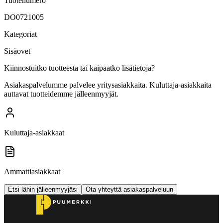
Tuotenumero
DO0721005
Kategoriat
Sisäovet
Kiinnostuitko tuotteesta tai kaipaatko lisätietoja?
Asiakaspalvelumme palvelee yritysasiakkaita. Kuluttaja-asiakkaita
auttavat tuotteidemme jälleenmyyjät.
Kuluttaja-asiakkaat
Ammattiasiakkaat
Etsi lähin jälleenmyyjäsi
Ota yhteyttä asiakaspalveluun