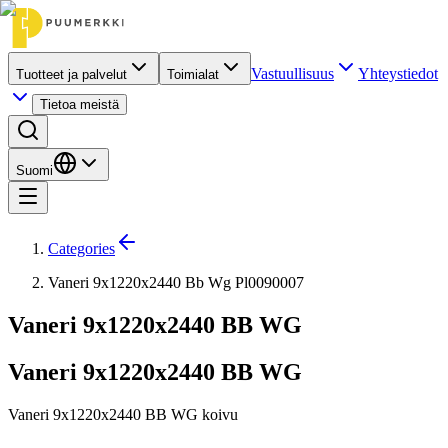
Vastuullisuus
Yhteystiedot
Tuotteet ja palvelut
Toimialat
Tietoa meistä
Suomi
Categories
Vaneri 9x1220x2440 Bb Wg Pl0090007
Vaneri 9x1220x2440 BB WG
Vaneri 9x1220x2440 BB WG
Vaneri 9x1220x2440 BB WG koivu