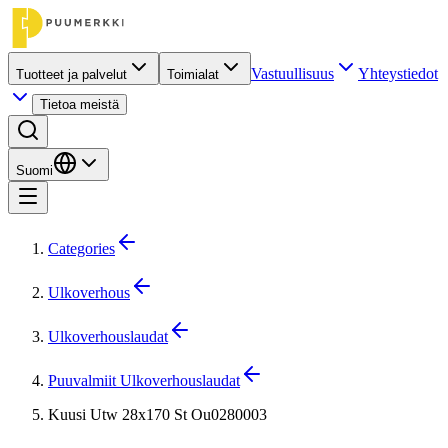
Vastuullisuus
Yhteystiedot
Tuotteet ja palvelut
Toimialat
Tietoa meistä
Suomi
Categories
Ulkoverhous
Ulkoverhouslaudat
Puuvalmiit Ulkoverhouslaudat
Kuusi Utw 28x170 St Ou0280003