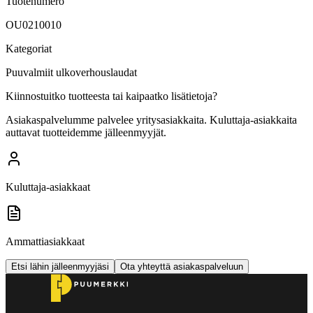
Tuotenumero
OU0210010
Kategoriat
Puuvalmiit ulkoverhouslaudat
Kiinnostuitko tuotteesta tai kaipaatko lisätietoja?
Asiakaspalvelumme palvelee yritysasiakkaita. Kuluttaja-asiakkaita
auttavat tuotteidemme jälleenmyyjät.
Kuluttaja-asiakkaat
Ammattiasiakkaat
Etsi lähin jälleenmyyjäsi
Ota yhteyttä asiakaspalveluun