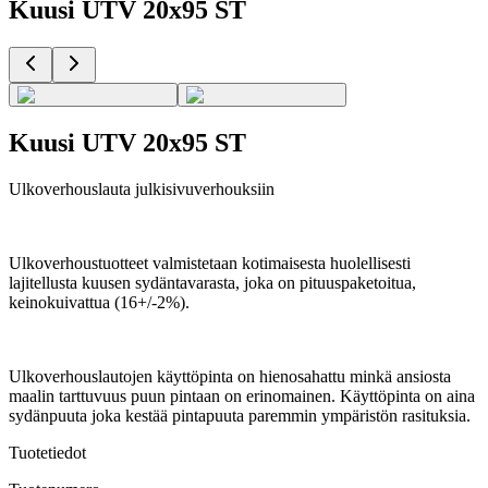
Kuusi UTV 20x95 ST
Kuusi UTV 20x95 ST
Ulkoverhouslauta julkisivuverhouksiin
Ulkoverhoustuotteet valmistetaan kotimaisesta huolellisesti
lajitellusta kuusen sydäntavarasta, joka on pituuspaketoitua,
keinokuivattua (16+/-2%).
Ulkoverhouslautojen käyttöpinta on hienosahattu minkä ansiosta
maalin tarttuvuus puun pintaan on erinomainen. Käyttöpinta on aina
sydänpuuta joka kestää pintapuuta paremmin ympäristön rasituksia.
Tuotetiedot