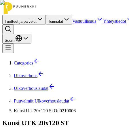
Vastuullisuus
Yhteystiedot
Tuotteet ja palvelut
Toimialat
Suomi
Categories
Ulkoverhous
Ulkoverhouslaudat
Puuvalmiit Ulkoverhouslaudat
Kuusi Utk 20x120 St Ou0210006
Kuusi UTK 20x120 ST