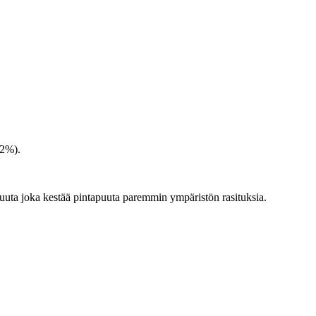
-2%).
uuta joka kestää pintapuuta paremmin ympäristön rasituksia.