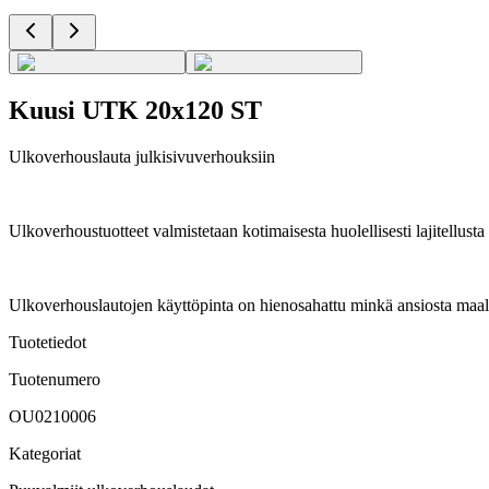
Kuusi UTK 20x120 ST
Ulkoverhouslauta julkisivuverhouksiin
Ulkoverhoustuotteet valmistetaan kotimaisesta huolellisesti lajitellus
Ulkoverhouslautojen käyttöpinta on hienosahattu minkä ansiosta maal
Tuotetiedot
Tuotenumero
OU0210006
Kategoriat