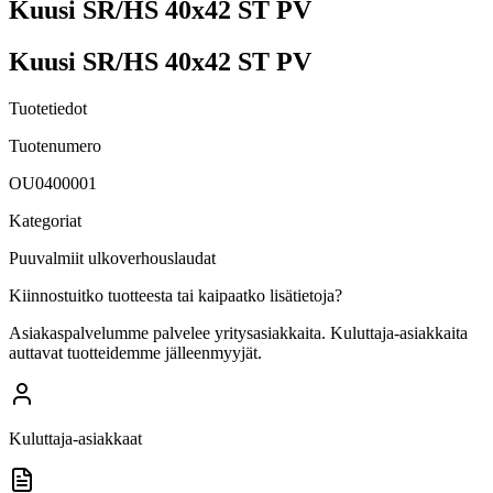
Kuusi SR/HS 40x42 ST PV
Kuusi SR/HS 40x42 ST PV
Tuotetiedot
Tuotenumero
OU0400001
Kategoriat
Puuvalmiit ulkoverhouslaudat
Kiinnostuitko tuotteesta tai kaipaatko lisätietoja?
Asiakaspalvelumme palvelee yritysasiakkaita. Kuluttaja-asiakkaita
auttavat tuotteidemme jälleenmyyjät.
Kuluttaja-asiakkaat