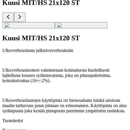
Kuusi MIT/HS 21x120 ST
Kuusi MIT/HS 21x120 ST
Ulkoverhouslauta julkisivuverhouksiin
Ulkoverhoustuotteet valmistetaan kotimaisesta huolellisesti
lajitellusta kuusen sydäntavarasta, joka on pituuspaketoitua,
keinokuivattua (16+/-2%).
Ulkoverhouslautojen käyttöpinta on hienosahattu minkä ansiosta
maalin tarttuvuus puun pintaan on erinomainen. Käyttöpinta on aina
sydänpuuta joka kestää pintapuuta paremmin ympäristön rasituksia.
Tuotetiedot