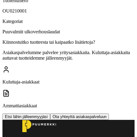
Tuotenumero
OU0210001
Kategoriat
Puuvalmiit ulkoverhouslaudat
Kiinnostuitko tuotteesta tai kaipaatko lisätietoja?
Asiakaspalvelumme palvelee yritysasiakkaita. Kuluttaja-asiakkaita
auttavat tuotteidemme jälleenmyyjät.
Kuluttaja-asiakkaat
Ammattiasiakkaat
Etsi lähin jälleenmyyjäsi
Ota yhteyttä asiakaspalveluun