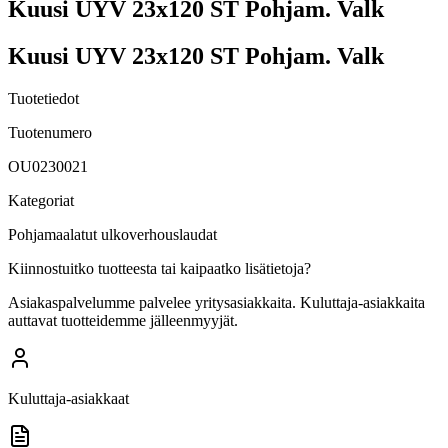
Kuusi UYV 23x120 ST Pohjam. Valk
Kuusi UYV 23x120 ST Pohjam. Valk
Tuotetiedot
Tuotenumero
OU0230021
Kategoriat
Pohjamaalatut ulkoverhouslaudat
Kiinnostuitko tuotteesta tai kaipaatko lisätietoja?
Asiakaspalvelumme palvelee yritysasiakkaita. Kuluttaja-asiakkaita
auttavat tuotteidemme jälleenmyyjät.
Kuluttaja-asiakkaat