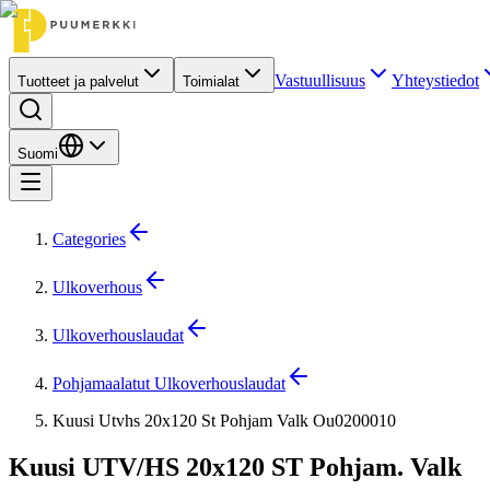
Vastuullisuus
Yhteystiedot
Tuotteet ja palvelut
Toimialat
Suomi
Categories
Ulkoverhous
Ulkoverhouslaudat
Pohjamaalatut Ulkoverhouslaudat
Kuusi Utvhs 20x120 St Pohjam Valk Ou0200010
Kuusi UTV/HS 20x120 ST Pohjam. Valk