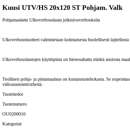
Kuusi UTV/HS 20x120 ST Pohjam. Valk
Pohjamaalattu Ulkoverhouslauta julkisivuverhouksiin
Ulkoverhoustuotteet valmistetaan kotimaisesta huolellisesti lajitellus
Ulkoverhouslautojen käyttöpinta on hienosahattu minkä ansiosta maal
Teollinen pohja- ja pintamaalaus on kustannustehokasta. Se nopeuttaa
välivarastointivirheitä.
Tuotetiedot
Tuotenumero
OU0200010
Kategoriat