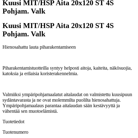
Kuusi MIT/HSP Aita 20x120 ST 4S
Pohjam. Valk
Kuusi MIT/HSP Aita 20x120 ST 4S
Pohjam. Valk
Hienosahattu lauta piharakentamiseen
Piharakentamistuotteilla syntyy helposti aitoja, kaiteita, näkösuojia,
katoksia ja erilaisia koristerakennelmia.
Valmiiksi ympäripohjamaalatut aitalaudat on valmistettu kuusipuun
sydäntavarasta ja ne ovat molemmilta puolilta hienosahattuja.
Ympäripohjamaalaus parantaa aitalaudan sään kestävyyttä ja
vähentää sen muotoelämistä.
Tuotetiedot
Tuotenumero