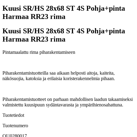
Kuusi SR/HS 28x68 ST 4S Pohja+pinta
Harmaa RR23 rima
Kuusi SR/HS 28x68 ST 4S Pohja+pinta
Harmaa RR23 rima
Pintamaalattu rima piharakentamiseen
Piharakentamistuotteilla saa aikaan helposti aitoja, kaiteita,
näkösuojia, katoksia ja erilaisia koristerakennelmia pihaan.
Piharakentamistuotteet on parhaan mahdollisen laadun takaamiseksi
valmistettu kuusipuun sydäntavarasta ja ympärihienosahattuna.
Tuotetiedot
Tuotenumero
OU0280017