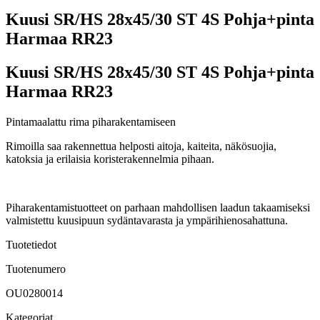
Kuusi SR/HS 28x45/30 ST 4S Pohja+pinta
Harmaa RR23
Kuusi SR/HS 28x45/30 ST 4S Pohja+pinta
Harmaa RR23
Pintamaalattu rima piharakentamiseen
Rimoilla saa rakennettua helposti aitoja, kaiteita, näkösuojia,
katoksia ja erilaisia koristerakennelmia pihaan.
Piharakentamistuotteet on parhaan mahdollisen laadun takaamiseksi
valmistettu kuusipuun sydäntavarasta ja ympärihienosahattuna.
Tuotetiedot
Tuotenumero
OU0280014
Kategoriat