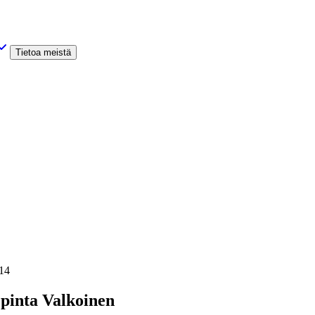
Tietoa meistä
014
pinta Valkoinen