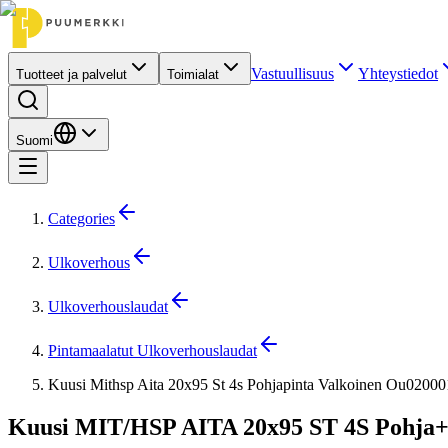
Vastuullisuus
Yhteystiedot
Tuotteet ja palvelut
Toimialat
Suomi
Categories
Ulkoverhous
Ulkoverhouslaudat
Pintamaalatut Ulkoverhouslaudat
Kuusi Mithsp Aita 20x95 St 4s Pohjapinta Valkoinen Ou0200
Kuusi MIT/HSP AITA 20x95 ST 4S Pohja+