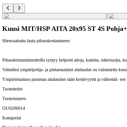
Kuusi MIT/HSP AITA 20x95 ST 4S Pohja+
Hienosahattu lauta piharakentamiseen
Piharakentamistuotteilla syntyy helposti aitoja, kaiteita, näkösuojia, ka
Valmiiksi ympäripohja- ja pintamaalatut aitalaudat on valmistettu kuu
Ympärimaalaus parantaa aitalaudan sään kestävyyttä ja vähentää sen mu
Tuotetiedot
Tuotenumero
OU0200014
Kategoriat