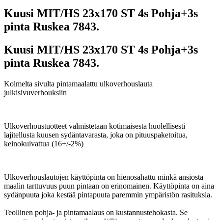
Kuusi MIT/HS 23x170 ST 4s Pohja+3s
pinta Ruskea 7843.
Kuusi MIT/HS 23x170 ST 4s Pohja+3s
pinta Ruskea 7843.
Kolmelta sivulta pintamaalattu ulkoverhouslauta
julkisivuverhouksiin
Ulkoverhoustuotteet valmistetaan kotimaisesta huolellisesti
lajitellusta kuusen sydäntavarasta, joka on pituuspaketoitua,
keinokuivattua (16+/-2%)
Ulkoverhouslautojen käyttöpinta on hienosahattu minkä ansiosta
maalin tarttuvuus puun pintaan on erinomainen. Käyttöpinta on aina
sydänpuuta joka kestää pintapuuta paremmin ympäristön rasituksia.
Teollinen pohja- ja pintamaalaus on kustannustehokasta. Se