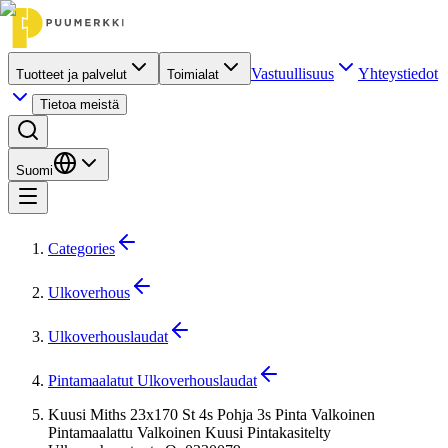
Vastuullisuus
Yhteystiedot
Tuotteet ja palvelut
Toimialat
Tietoa meistä
Suomi
Categories
Ulkoverhous
Ulkoverhouslaudat
Pintamaalatut Ulkoverhouslaudat
Kuusi Miths 23x170 St 4s Pohja 3s Pinta Valkoinen
Pintamaalattu Valkoinen Kuusi Pintakasitelty