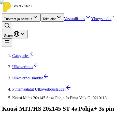
Vastuullisuus
Yhteystiedot
Tuotteet ja palvelut
Toimialat
Suomi
Categories
Ulkoverhous
Ulkoverhouslaudat
Pintamaalatut Ulkoverhouslaudat
Kuusi Miths 20x145 St 4s Pohja 3s Pinta Valk Ou0210118
Kuusi MIT/HS 20x145 ST 4s Pohja+ 3s pin