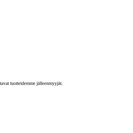
ttavat tuotteidemme jälleenmyyjät.