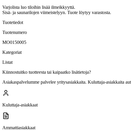
Varjolista luo tiloihin lisää ilmeikkyyttä.
Sisä- ja saunarilojen viimeistelyyn. Tuote löytyy varastosta.
Tuotetiedot
Tuotenumero
MO0150005
Kategoriat
Listat
Kiinnostuitko tuotteesta tai kaipaatko lisätietoja?
Asiakaspalvelumme palvelee yritysasiakkaita. Kuluttaja-asiakkaita au
Kuluttaja-asiakkaat
Ammattiasiakkaat