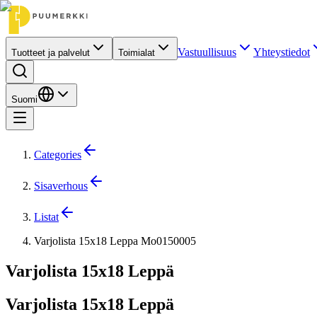
Vastuullisuus
Yhteystiedot
Tuotteet ja palvelut
Toimialat
Suomi
Categories
Sisaverhous
Listat
Varjolista 15x18 Leppa Mo0150005
Varjolista 15x18 Leppä
Varjolista 15x18 Leppä