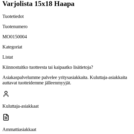
Varjolista 15x18 Haapa
Tuotetiedot
Tuotenumero
MO0150004
Kategoriat
Listat
Kiinnostuitko tuotteesta tai kaipaatko lisätietoja?
Asiakaspalvelumme palvelee yritysasiakkaita. Kuluttaja-asiakkaita
auttavat tuotteidemme jälleenmyyjät.
Kuluttaja-asiakkaat
Ammattiasiakkaat