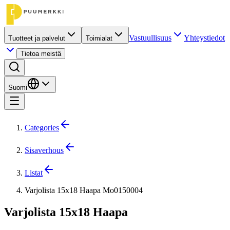
Vastuullisuus
Yhteystiedot
Tuotteet ja palvelut
Toimialat
Tietoa meistä
Suomi
Categories
Sisaverhous
Listat
Varjolista 15x18 Haapa Mo0150004
Varjolista 15x18 Haapa