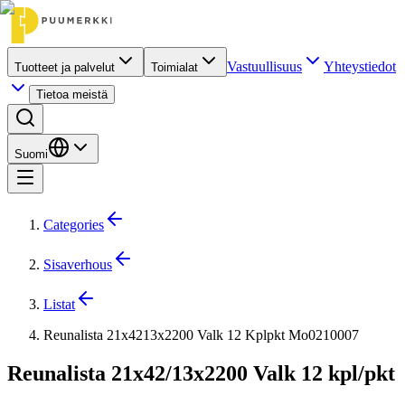
Vastuullisuus
Yhteystiedot
Tuotteet ja palvelut
Toimialat
Tietoa meistä
Suomi
Categories
Sisaverhous
Listat
Reunalista 21x4213x2200 Valk 12 Kplpkt Mo0210007
Reunalista 21x42/13x2200 Valk 12 kpl/pkt