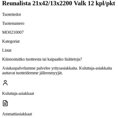
Reunalista 21x42/13x2200 Valk 12 kpl/pkt
Tuotetiedot
Tuotenumero
MO0210007
Kategoriat
Listat
Kiinnostuitko tuotteesta tai kaipaatko lisätietoja?
Asiakaspalvelumme palvelee yritysasiakkaita. Kuluttaja-asiakkaita
auttavat tuotteidemme jälleenmyyjät.
Kuluttaja-asiakkaat
Ammattiasiakkaat