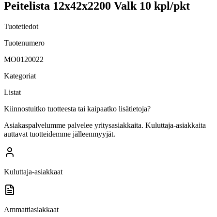
Peitelista 12x42x2200 Valk 10 kpl/pkt
Tuotetiedot
Tuotenumero
MO0120022
Kategoriat
Listat
Kiinnostuitko tuotteesta tai kaipaatko lisätietoja?
Asiakaspalvelumme palvelee yritysasiakkaita. Kuluttaja-asiakkaita
auttavat tuotteidemme jälleenmyyjät.
Kuluttaja-asiakkaat
Ammattiasiakkaat