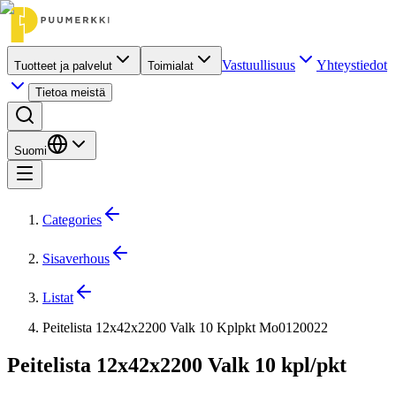
Vastuullisuus
Yhteystiedot
Tuotteet ja palvelut
Toimialat
Tietoa meistä
Suomi
Categories
Sisaverhous
Listat
Peitelista 12x42x2200 Valk 10 Kplpkt Mo0120022
Peitelista 12x42x2200 Valk 10 kpl/pkt